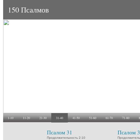
150 Псалмов
1-10
11-20
21-30
31-40
41-50
51-60
61-70
71-80
Псалом 31
Псалом 3
Продолжительность 2:10
Продолжитель