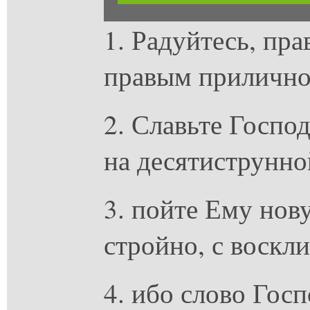
1. Радуйтесь, пра
правым прилично
2. Славьте Господ
на десятиструнно
3. пойте Ему нов
стройно, с воскл
4. ибо слово Госп