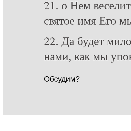
21. о Нем веселит
святое имя Его м
22. Да будет мило
нами, как мы упо
Обсудим?