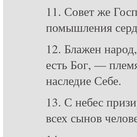
11. Совет же Госп
помышления сердц
12. Блажен народ,
есть Бог, — племя
наследие Себе.
13. С небес призи
всех сынов челов