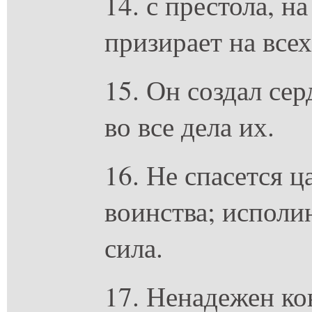
14. с престола, н
призирает на все
15. Он создал сер
во все дела их.
16. Не спасется 
воинства; исполи
сила.
17. Ненадежен ко