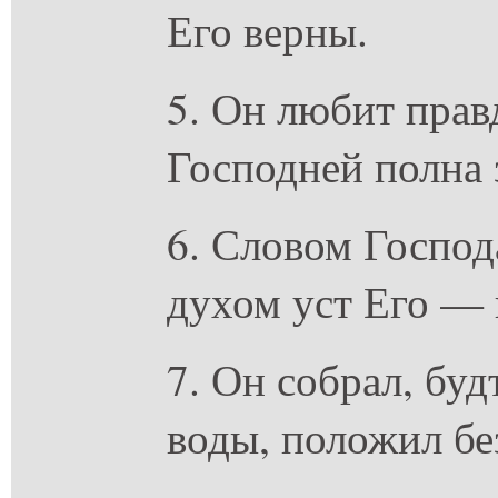
Его верны.
5. Он любит прав
Господней полна 
6. Словом Господ
духом уст Его — 
7. Он собрал, буд
воды, положил бе