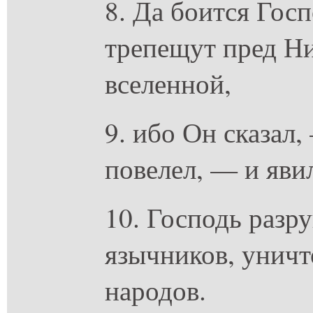
8. Да боится Госп
трепещут пред Н
вселенной,
9. ибо Он сказал,
повелел, — и яви
10. Господь разр
язычников, унич
народов.