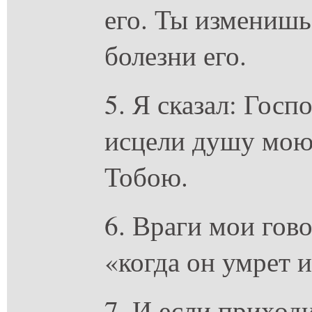
его. Ты изменишь 
болезни его.
5. Я сказал: Госп
исцели душу мою,
Тобою.
6. Враги мои гово
«когда он умрет 
7. И если приходи