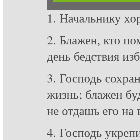
1. Начальнику хо
2. Блажен, кто п
день бедствия изб
3. Господь сохран
жизнь; блажен бу
не отдашь его на 
4. Господь укрепи