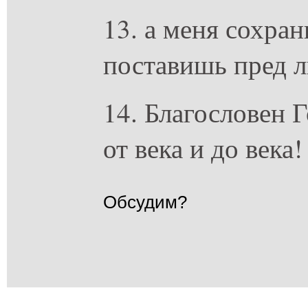
13. а меня сохра
поставишь пред л
14. Благословен 
от века и до века
Обсудим?