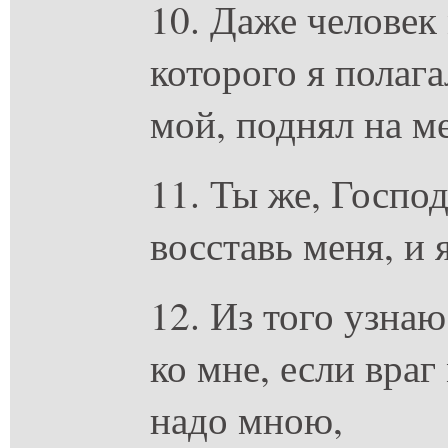
10. Даже человек
которого я полага
мой, поднял на ме
11. Ты же, Госпо
восставь меня, и 
12. Из того узна
ко мне, если враг
надо мною,