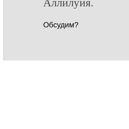
Аллилуия.
Обсудим?