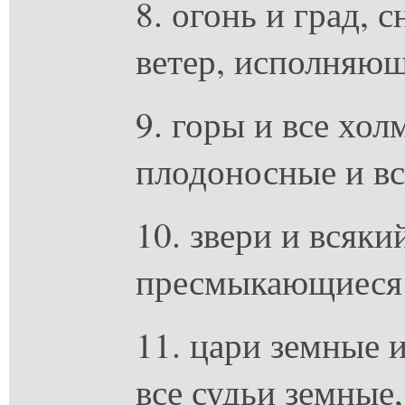
8. огонь и град, 
ветер, исполняющ
9. горы и все хол
плодоносные и вс
10. звери и всякий
пресмыкающиеся 
11. цари земные и
все судьи земные,