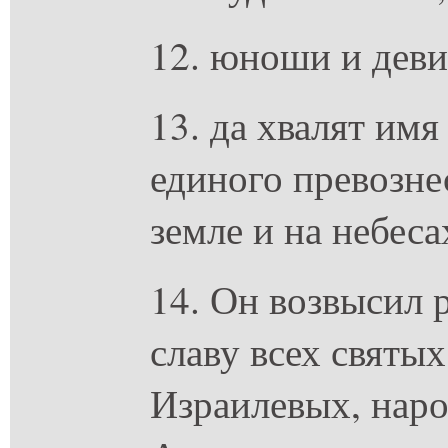
12. юноши и деви
13. да хвалят имя
единого превознес
земле и на небеса
14. Он возвысил 
славу всех святы
Израилевых, наро