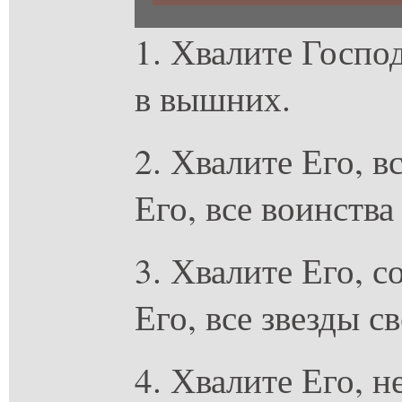
1. Хвалите Господ
в вышних.
2. Хвалите Его, в
Его, все воинства
3. Хвалите Его, с
Его, все звезды св
4. Хвалите Его, н