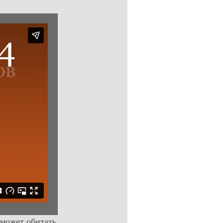
 может обитать