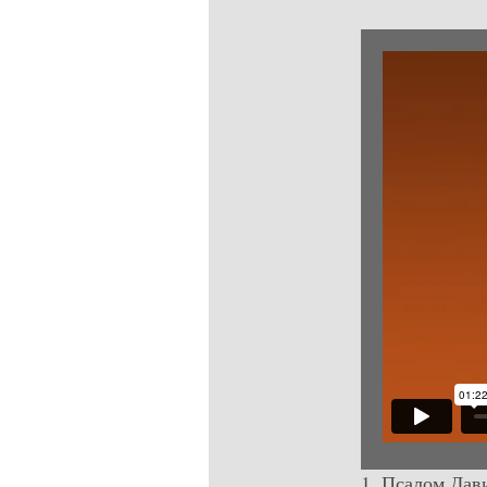
1. Псалом Дав