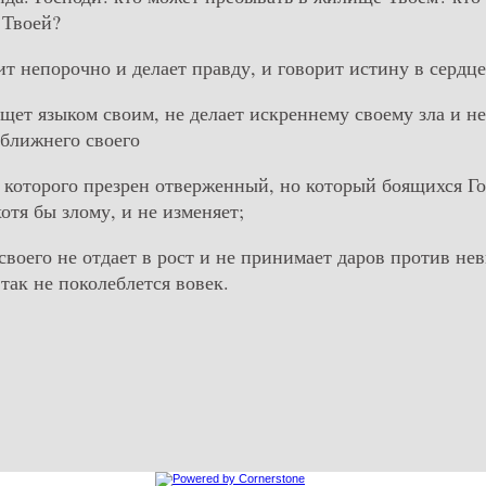
 Твоей?
дит непорочно и делает правду, и говорит истину в сердце
ещет языком своим, не делает искреннему своему зла и н
ближнего своего
ах которого презрен отверженный, но который боящихся Го
хотя бы злому, и не изменяет;
 своего не отдает в рост и не принимает даров против не
ак не поколеблется вовек.