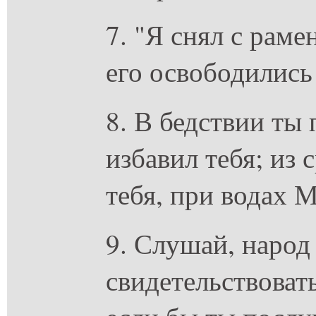
7. "Я снял с раме
его освободились 
8. В бедствии ты 
избавил тебя; из
тебя, при водах 
9. Слушай, народ
свидетельствовать