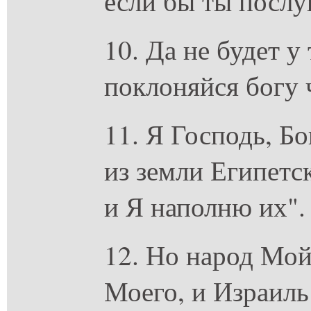
если бы ты посл
10. Да не будет у 
поклоняйся богу
11. Я Господь, Бо
из земли Египетск
и Я наполню их".
12. Но народ Мой
Моего, и Израиль