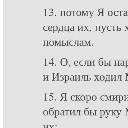
13. потому Я ост
сердца их, пусть 
помыслам.
14. О, если бы н
и Израиль ходил
15. Я скоро смир
обратил бы руку
их: