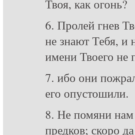
Твоя, как огонь?
6. Пролей гнев Т
не знают Тебя, и 
имени Твоего не 
7. ибо они пожра
его опустошили.
8. Не помяни нам
предков; скоро да