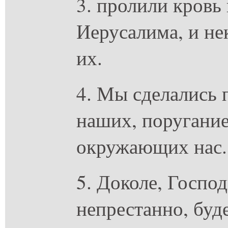
3. пролили кровь 
Иерусалима, и н
их.
4. Мы сделались
наших, поругани
окружающих нас.
5. Доколе, Господ
непрестанно, буд