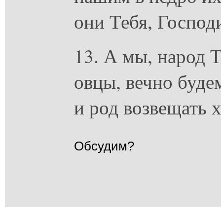
они Тебя, Господ
13. А мы, народ 
овцы, вечно будем
и род возвещать х
Обсудим?