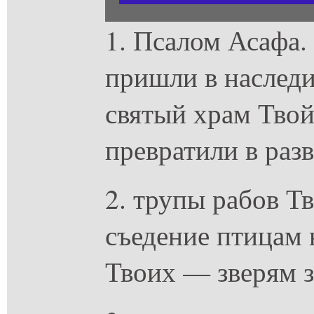
1. Псалом Асафа.
пришли в наследи
святый храм Твой
превратили в раз
2. трупы рабов Т
съедение птицам 
Твоих — зверям 