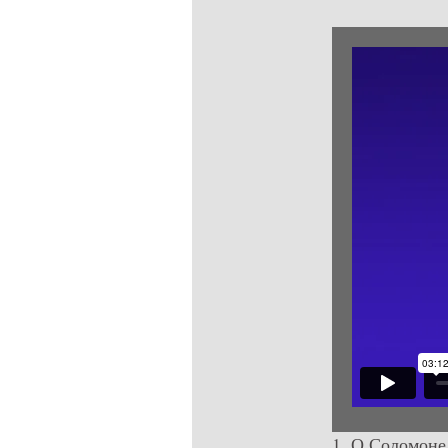
1. О Соломоне