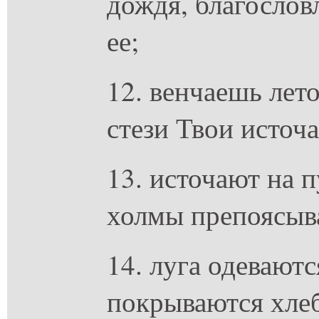
дождя, благослов
ее;
12. венчаешь лето
стези Твои источа
13. источают на 
холмы препоясыв
14. луга одевают
покрываются хле