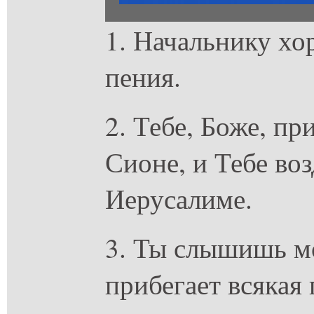
1. Начальнику хо
пения.
2. Тебе, Боже, пр
Сионе, и Тебе воз
Иерусалиме.
3. Ты слышишь мо
прибегает всякая 