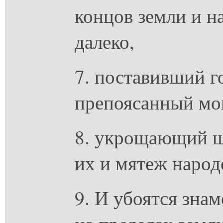
концов земли и н
далеко,
7. поставивший 
препоясанный мо
8. укрощающий ш
их и мятеж народ
9. И убоятся зна