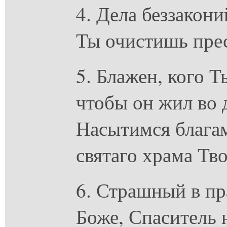
4. Дела беззакон
Ты очистишь пре
5. Блажен, кого Т
чтобы он жил во 
Насытимся благам
святаго храма Тво
6. Страшный в пр
Боже, Спаситель 