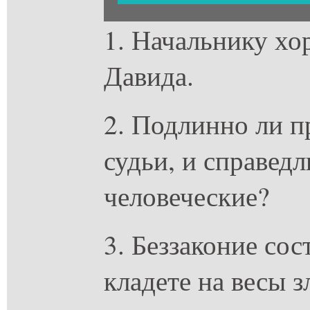
1. Начальнику хо
Давида.
2. Подлинно ли п
судьи, и справед
человеческие?
3. Беззаконие сос
кладете на весы 