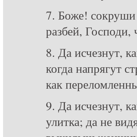
7. Боже! сокруши 
разбей, Господи,
8. Да исчезнут, к
когда напрягут ст
как переломленны
9. Да исчезнут, 
улитка; да не вид