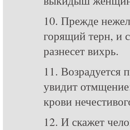
выкидыш женщи
10. Прежде неже
горящий терн, и 
разнесет вихрь.
11. Возрадуется п
увидит отмщение;
крови нечестивог
12. И скажет чел