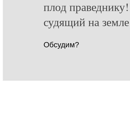
плод праведнику! 
судящий на земле
Обсудим?