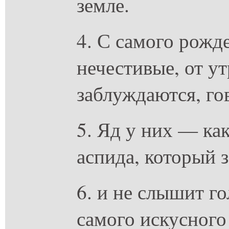
земле.
4. С самого рожд
нечестивые, от у
заблуждаются, го
5. Яд у них — как
аспида, который 
6. и не слышит го
самого искусного