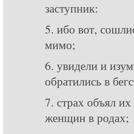
заступник:
5. ибо вот, сошл
мимо;
6. увидели и изу
обратились в бегс
7. страх объял их
женщин в родах;