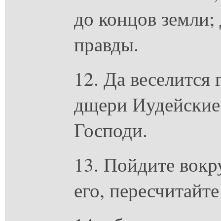
до концов земли;
правды.
12. Да веселится 
дщери Иудейские 
Господи.
13. Пойдите вокр
его, пересчитайте