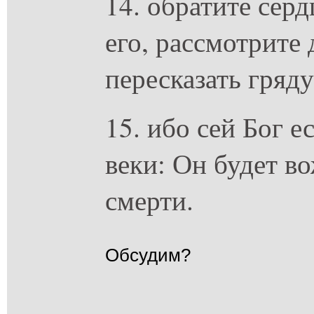
14. обратите сер
его, рассмотрите
пересказать гряд
15. ибо сей Бог е
веки: Он будет в
смерти.
Обсудим?