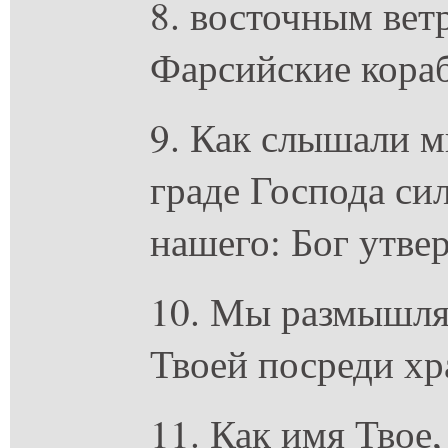
8. восточным ве
Фарсийские кора
9. Как слышали м
граде Господа сил
нашего: Бог утвер
10. Мы размышлял
Твоей посреди хр
11. Как имя Твое,