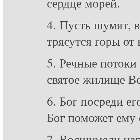
сердце морей.
4. Пусть шумят, 
трясутся горы от 
5. Речные потоки
святое жилище В
6. Бог посреди ег
Бог поможет ему 
7. Восшумели на