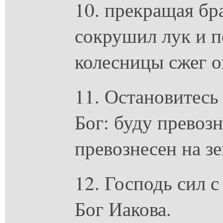
10. прекращая бр
сокрушил лук и п
колесницы сжег о
11. Остановитесь
Бог: буду превозн
превознесен на зе
12. Господь сил 
Бог Иакова.