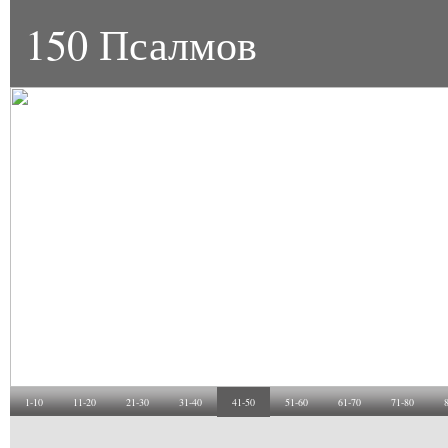
150 Псалмов
1-10
11-20
21-30
31-40
41-50
51-60
61-70
71-80