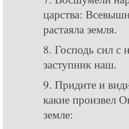
царства: Всевышн
растаяла земля.
8. Господь сил с 
заступник наш.
9. Придите и вид
какие произвел О
земле: