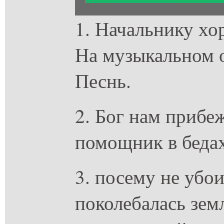
1. Начальнику хо
На музыкальном 
Песнь.
2. Бог нам прибе
помощник в бедах
3. посему не убои
поколебалась зем