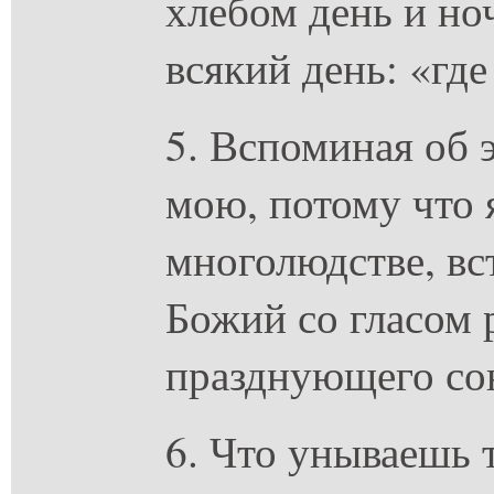
хлебом день и но
всякий день: «где
5. Вспоминая об 
мою, потому что 
многолюдстве, вс
Божий со гласом 
празднующего со
6. Что унываешь 