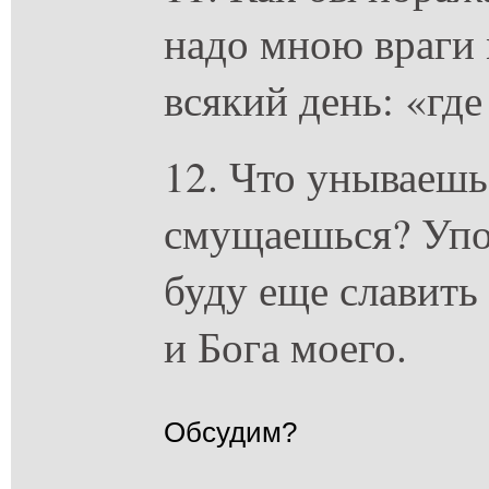
надо мною враги 
всякий день: «где
12. Что унываешь
смущаешься? Упов
буду еще славить
и Бога моего.
Обсудим?