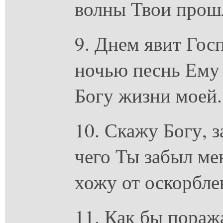
волны Твои прош
9. Днем явит Гос
ночью песнь Ему 
Богу жизни моей.
10. Скажу Богу, 
чего Ты забыл мен
хожу от оскорбле
11. Как бы пораж