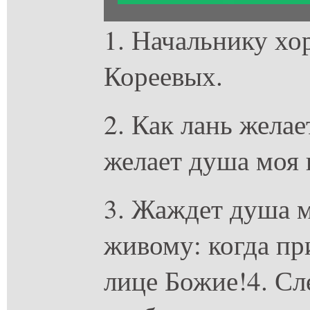
1. Начальнику хо
Кореевых.
2. Как лань желае
желает душа моя 
3. Жаждет душа м
живому: когда пр
лице Божие!4. Сл