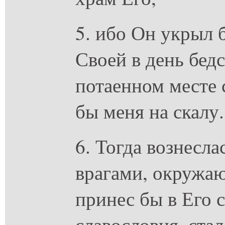
5. ибо Он укрыл 
Своей в день бед
потаенном месте 
бы меня на скалу.
6. Тогда вознесла
врагами, окружа
принес бы в Его 
славословия, стал