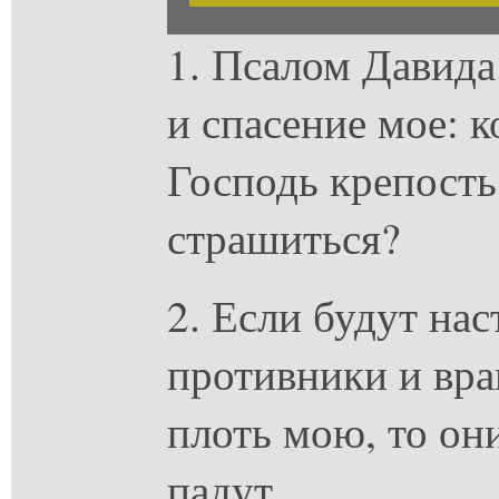
1. Псалом Давида
и спасение мое: к
Господь крепость
страшиться?
2. Если будут нас
противники и вра
плоть мою, то он
падут.