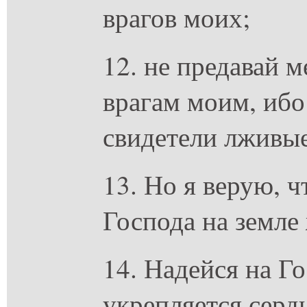
врагов моих;
12. не предавай м
врагам моим, ибо
свидетели лживы
13. Но я верую, ч
Господа на земле
14. Надейся на Го
укрепляется сердц