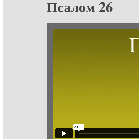
Псалом 26