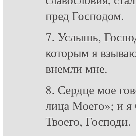
пред Господом.
7. Услышь, Госпо
которым я взываю
внемли мне.
8. Сердце мое го
лица Моего»; и я 
Твоего, Господи.