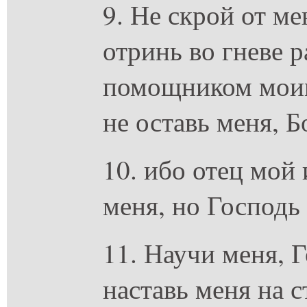
9. Не скрой от ме
отринь во гневе р
помощником моим
не оставь меня, 
10. ибо отец мой 
меня, но Господь
11. Научи меня, 
наставь меня на 