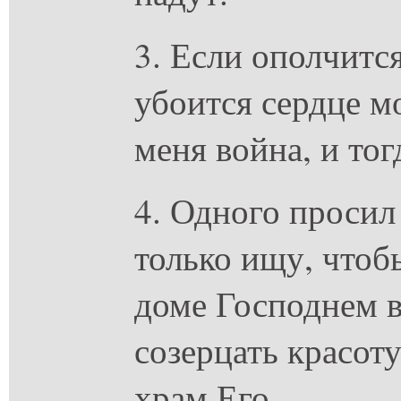
3. Если ополчится
убоится сердце мо
меня война, и тог
4. Одного просил 
только ищу, чтоб
доме Господнем в
созерцать красот
храм Его,