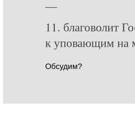
—
11. благоволит Г
к уповающим на 
Обсудим?