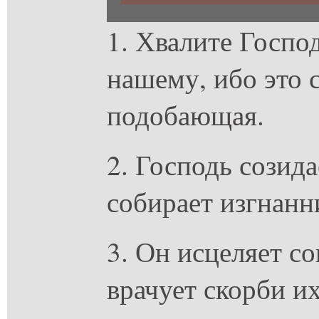
1. Хвалите Господ
нашему, ибо это 
подобающая.
2. Господь созид
собирает изгнанн
3. Он исцеляет с
врачует скорби их