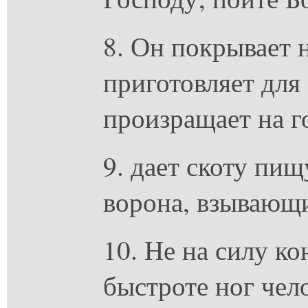
8. Он покрывает 
приготовляет для
произращает на г
9. дает скоту пищ
ворона, взывающ
10. Не на силу ко
быстроте ног чел