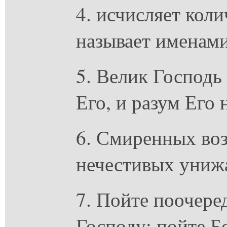
4. исчисляет коли
называет именами
5. Велик Господь
Его, и разум Его
6. Смиренных воз
нечестивых унижа
7. Пойте поочере
Господу; пойте Б