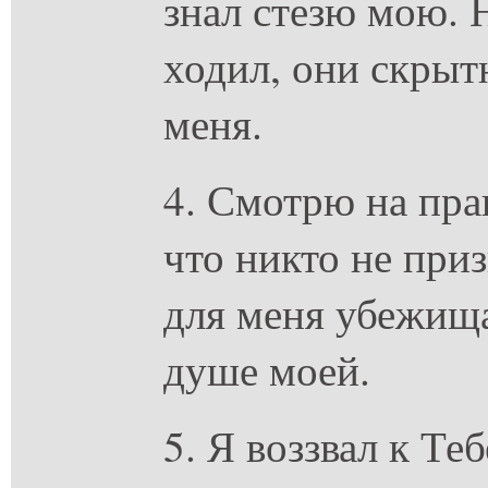
знал стезю мою. 
ходил, они скрыт
меня.
4. Смотрю на пра
что никто не приз
для меня убежища
душе моей.
5. Я воззвал к Теб