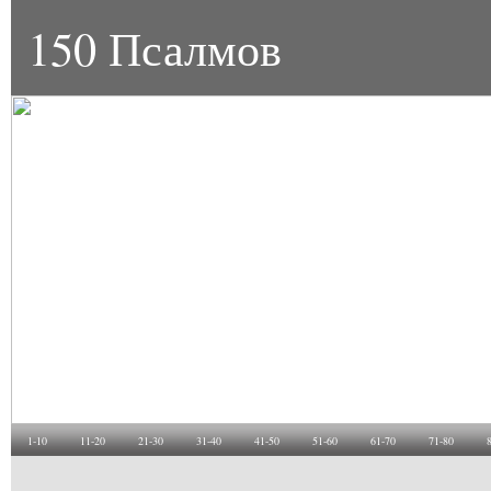
150 Псалмов
1-10
11-20
21-30
31-40
41-50
51-60
61-70
71-80