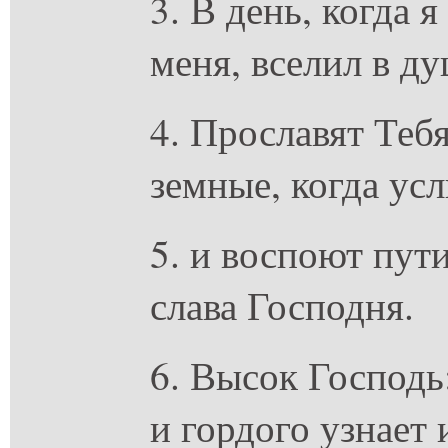
3. В день, когда 
меня, вселил в д
4. Прославят Тебя
земные, когда ус
5. и воспоют пут
слава Господня.
6. Высок Господь
и гордого узнает 