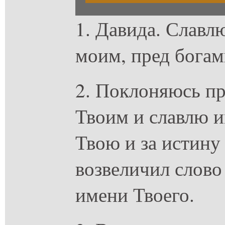
1. Давида. Славл
моим, пред богам
2. Поклоняюсь п
Твоим и славлю и
Твою и за истину
возвеличил слово
имени Твоего.