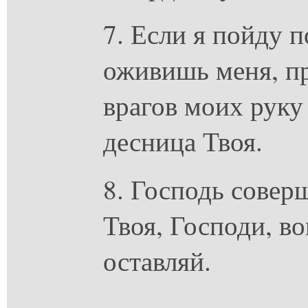
7. Если я пойду 
оживишь меня, п
врагов моих руку
десница Твоя.
8. Господь совер
Твоя, Господи, во
оставляй.