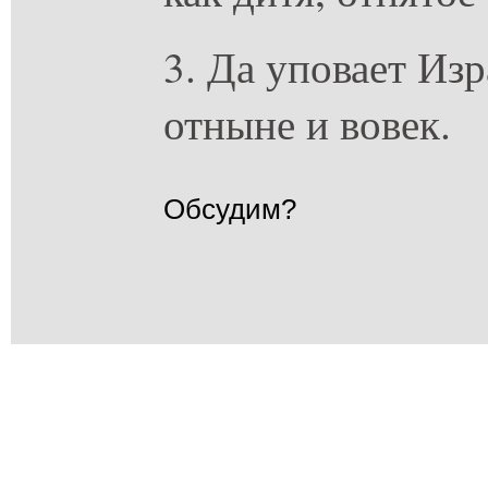
3. Да уповает Из
отныне и вовек.
Обсудим?