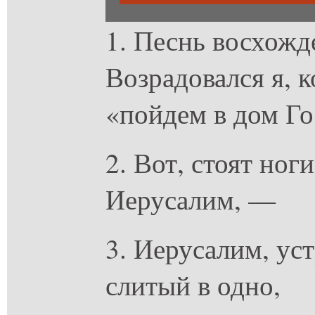
1. Песнь восхожд
Возрадовался я, к
«пойдем в дом Го
2. Вот, стоят ног
Иерусалим, —
3. Иерусалим, ус
слитый в одно,