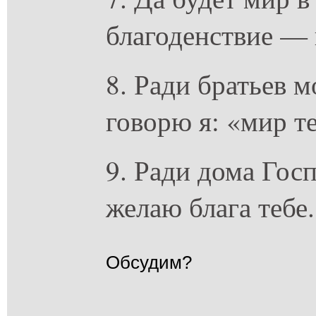
благоденствие — 
8. Ради братьев 
говорю я: «мир т
9. Ради дома Госп
желаю блага тебе.
Обсудим?