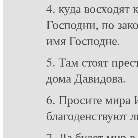
4. куда восходят 
Господни, по зак
имя Господне.
5. Там стоят прес
дома Давидова.
6. Просите мира 
благоденствуют л
7. Да будет мир в